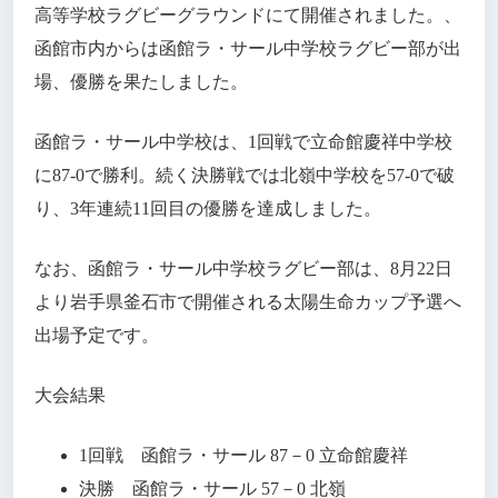
高等学校ラグビーグラウンドにて開催されました。、
函館市内からは函館ラ・サール中学校ラグビー部が出
場、優勝を果たしました。
函館ラ・サール中学校は、1回戦で立命館慶祥中学校
に87-0で勝利。続く決勝戦では北嶺中学校を57-0で破
り、3年連続11回目の優勝を達成しました。
なお、函館ラ・サール中学校ラグビー部は、8月22日
より岩手県釜石市で開催される太陽生命カップ予選へ
出場予定です。
大会結果
1回戦 函館ラ・サール 87－0 立命館慶祥
決勝 函館ラ・サール 57－0 北嶺