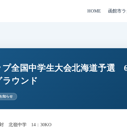
函館市ラ
HOME
プ全国中学生大会北海道予選 6/
グラウンド
お知らせ
対 北嶺中学 14：30KO