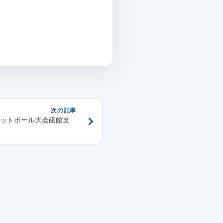
次の記事
フットボール大会函館支