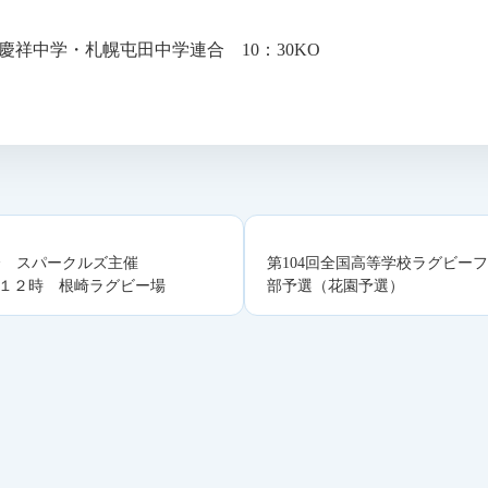
慶祥中学・札幌屯田中学連合 10：30KO
会 スパークルズ主催
第104回全国高等学校ラグビー
１２時 根崎ラグビー場
部予選（花園予選）