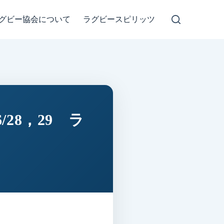
グビー協会について
ラグビースピリッツ
28，29 ラ